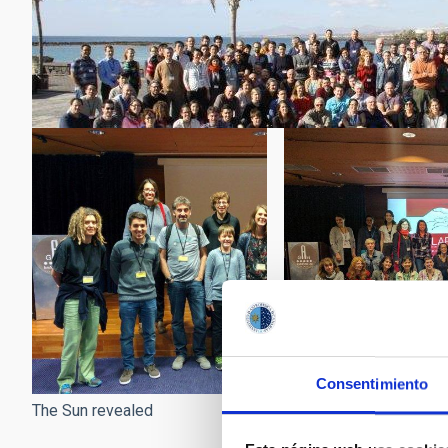
Consentimiento
The Sun revealed
The Sun revealed