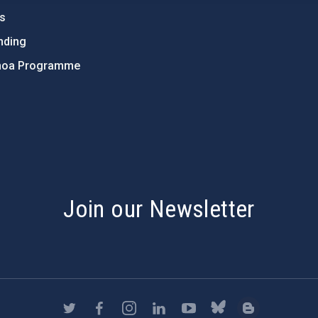
ts
nding
hoa Programme
s
Join our Newsletter