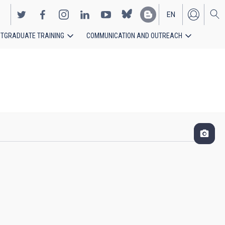
EN
TGRADUATE TRAINING
COMMUNICATION AND OUTREACH
ES