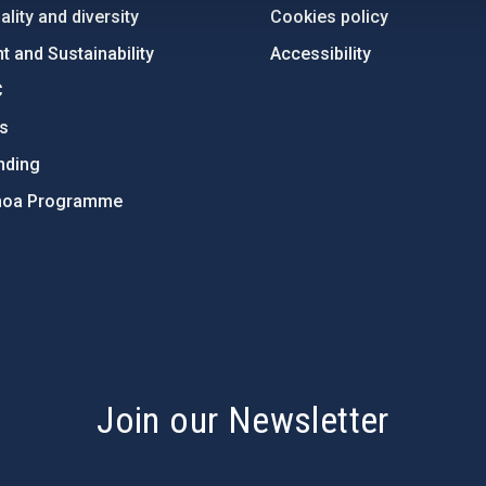
lity and diversity
Cookies policy
 and Sustainability
Accessibility
C
ts
nding
hoa Programme
s
Join our Newsletter