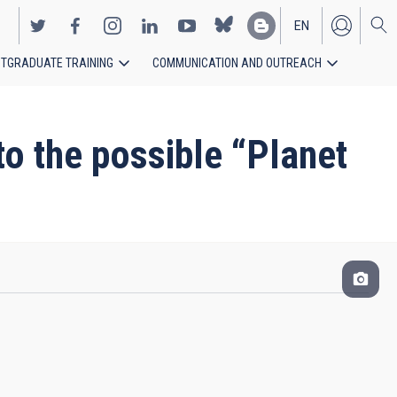
EN
TGRADUATE TRAINING
COMMUNICATION AND OUTREACH
ES
to the possible “Planet