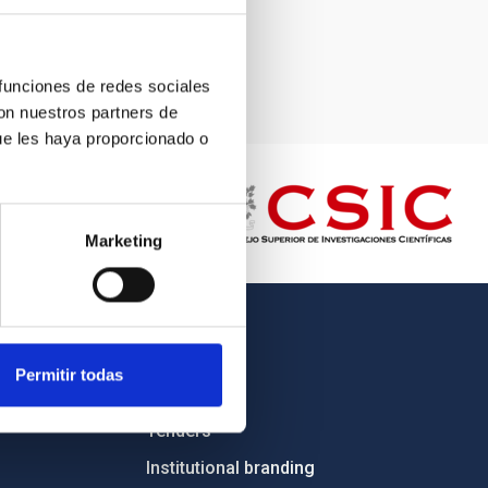
 funciones de redes sociales
con nuestros partners de
ue les haya proporcionado o
Marketing
OTHER LINKS
Permitir todas
Employment
Tenders
Institutional branding