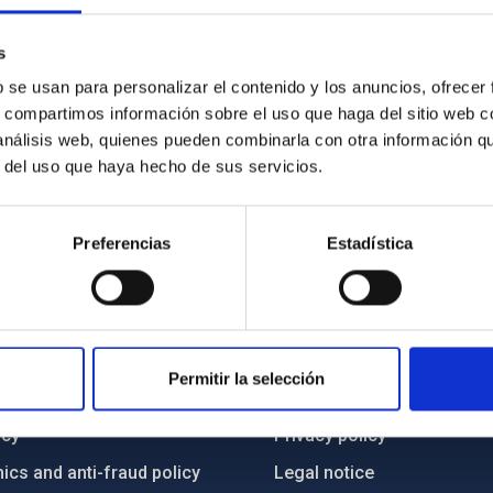
s
b se usan para personalizar el contenido y los anuncios, ofrecer
s, compartimos información sobre el uso que haga del sitio web 
 análisis web, quienes pueden combinarla con otra información q
r del uso que haya hecho de sus servicios.
Preferencias
Estadística
C
IAC PORTAL
Permitir la selección
Sitemap
ncy
Privacy policy
ics and anti-fraud policy
Legal notice