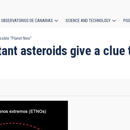
OBSERVATORIOS DE CANARIAS
SCIENCE AND TECHNOLOGY
POS
ssible “Planet Nine”
ion
ant asteroids give a clue 