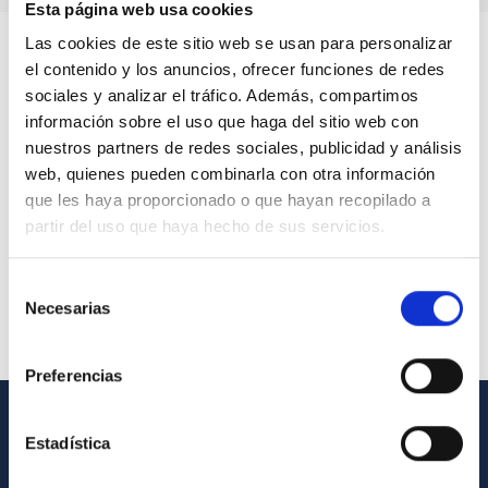
Esta página web usa cookies
Las cookies de este sitio web se usan para personalizar
el contenido y los anuncios, ofrecer funciones de redes
sociales y analizar el tráfico. Además, compartimos
información sobre el uso que haga del sitio web con
nuestros partners de redes sociales, publicidad y análisis
web, quienes pueden combinarla con otra información
que les haya proporcionado o que hayan recopilado a
partir del uso que haya hecho de sus servicios.
Selección
Necesarias
de
consentimiento
Preferencias
Estadística
GENERAL INFORMATION