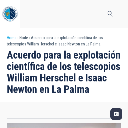
Skip
to
main
content
Breadcrumb
Home
Node
Acuerdo para la explotación científica de los
telescopios William Herschel e Isaac Newton en La Palma
Acuerdo para la explotación
científica de los telescopios
William Herschel e Isaac
Newton en La Palma