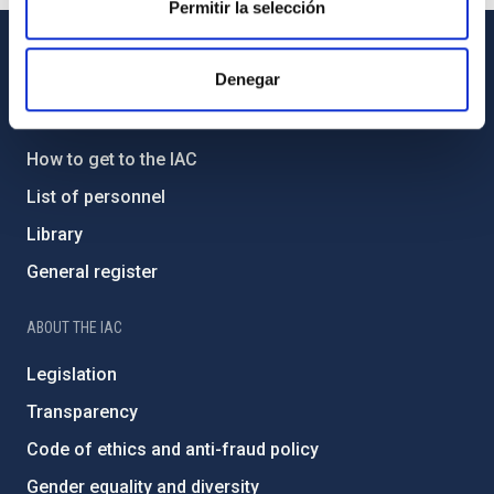
Permitir la selección
GENERAL INFORMATION
Denegar
Contact
How to get to the IAC
List of personnel
Library
General register
ABOUT THE IAC
Legislation
Transparency
Code of ethics and anti-fraud policy
Gender equality and diversity