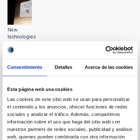
New
technologies
in
astronomy
and
intelligent
Consentimiento
Detalles
Acerca de las cookies
lighting
Esta página web usa cookies
Las cookies de este sitio web se usan para personalizar
el contenido y los anuncios, ofrecer funciones de redes
New
sociales y analizar el tráfico. Además, compartimos
technologies
información sobre el uso que haga del sitio web con
in
nuestros partners de redes sociales, publicidad y análisis
astronomy
web, quienes pueden combinarla con otra información
and