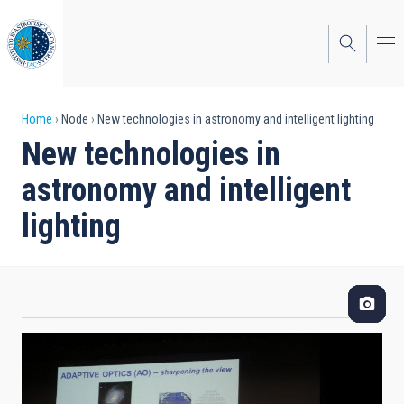
Skip
to
main
content
Breadcrumb
Home
Node
New technologies in astronomy and intelligent lighting
New technologies in
astronomy and intelligent
lighting