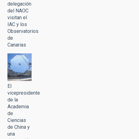
delegación
del NAOC
visitan el
IAC y los
Observatorios
de
Canarias
El
vicepresidente
de la
Academia
de
Ciencias
de China y
una