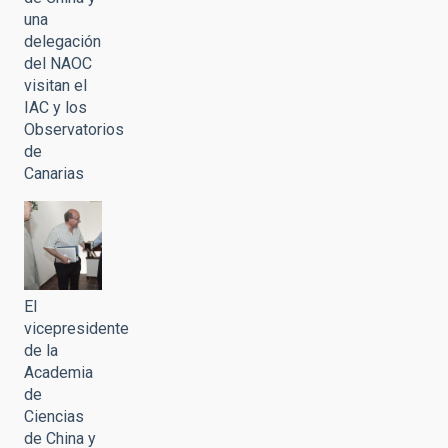
una
delegación
del NAOC
visitan el
IAC y los
Observatorios
de
Canarias
El
vicepresidente
de la
Academia
de
Ciencias
de China y