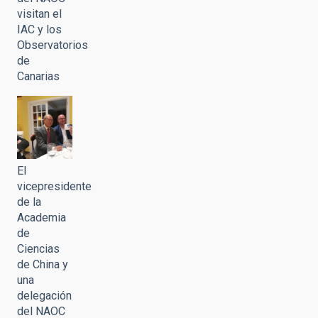
visitan el
IAC y los
Observatorios
de
Canarias
El
vicepresidente
de la
Academia
de
Ciencias
de China y
una
delegación
del NAOC