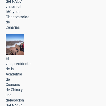
del NAOC
visitan el
IAC y los
Observatorios
de
Canarias
El
vicepresidente
de la
Academia
de
Ciencias
de China y
una
delegación
del NAOC