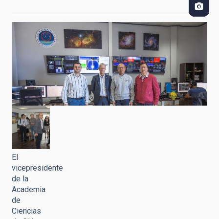
El
vicepresidente
de la
Academia
de
Ciencias