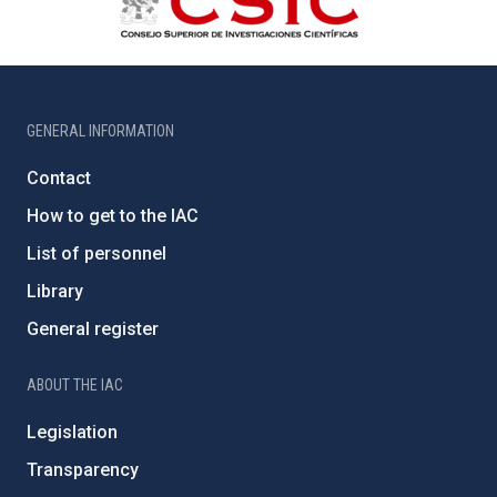
GENERAL INFORMATION
Contact
How to get to the IAC
List of personnel
Library
General register
ABOUT THE IAC
Legislation
Transparency