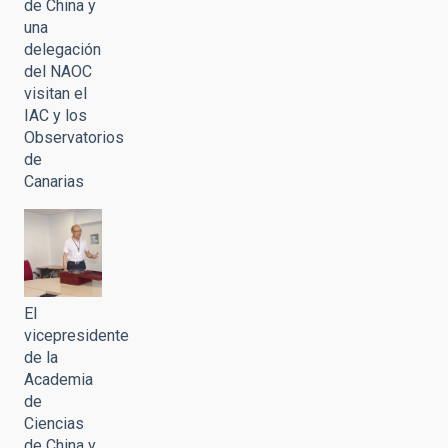
de China y
una
delegación
del NAOC
visitan el
IAC y los
Observatorios
de
Canarias
El
vicepresidente
de la
Academia
de
Ciencias
de China y