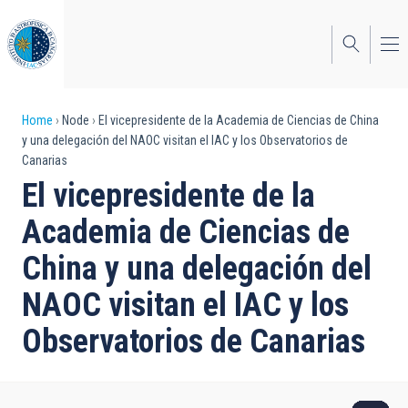
Skip
to
main
content
Breadcrumb
Home
Node
El vicepresidente de la Academia de Ciencias de China
y una delegación del NAOC visitan el IAC y los Observatorios de
Canarias
El vicepresidente de la
Academia de Ciencias de
China y una delegación del
NAOC visitan el IAC y los
Observatorios de Canarias