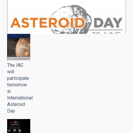
The IAC
will
participate
tomorrow
in
International
Asteroid
Day