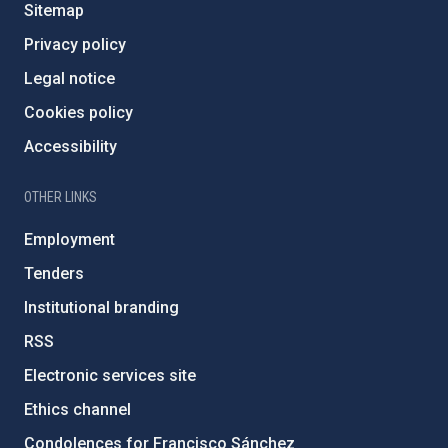
Sitemap
Privacy policy
Legal notice
Cookies policy
Accessibility
OTHER LINKS
Employment
Tenders
Institutional branding
RSS
Electronic services site
Ethics channel
Condolences for Francisco Sánchez