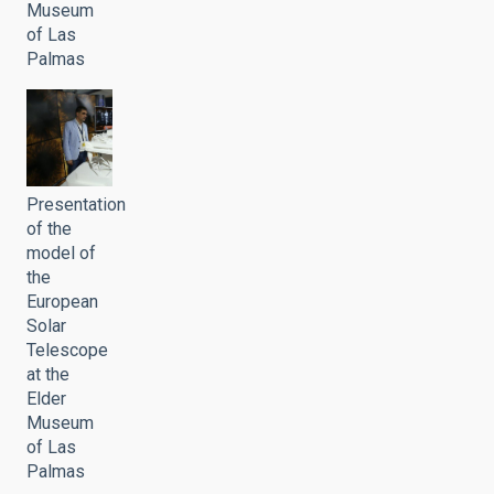
Museum
of Las
Palmas
Presentation
of the
model of
the
European
Solar
Telescope
at the
Elder
Museum
of Las
Palmas