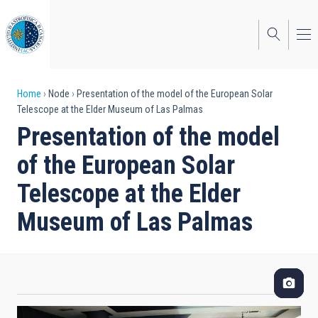
Skip
to
main
content
Breadcrumb
Home
Node
Presentation of the model of the European Solar
Telescope at the Elder Museum of Las Palmas
Presentation of the model
of the European Solar
Telescope at the Elder
Museum of Las Palmas