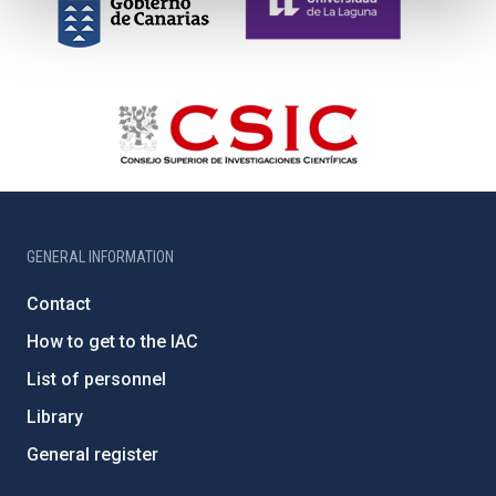
GENERAL INFORMATION
Contact
How to get to the IAC
List of personnel
Library
General register