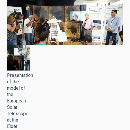
Presentation
of the
model of
the
European
Solar
Telescope
at the
Elder