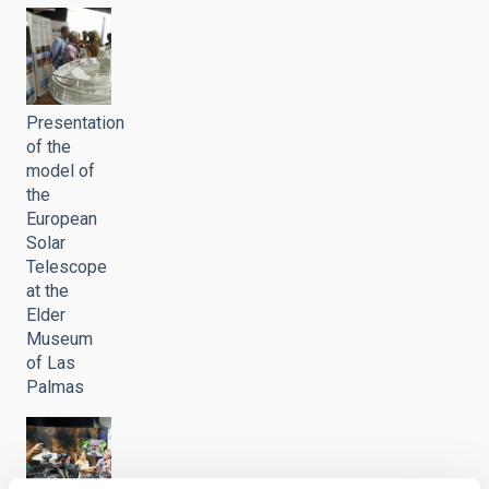
Presentation
of the
model of
the
European
Solar
Telescope
at the
Elder
Museum
of Las
Palmas