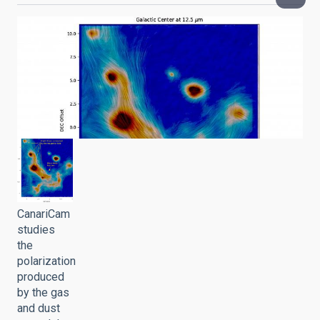
CanariCam
studies
the
polarization
produced
by the gas
and dust