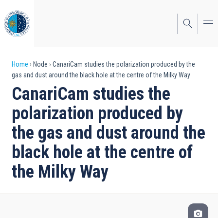
Skip
to
main
content
Breadcrumb
Home
Node
CanariCam studies the polarization produced by the
gas and dust around the black hole at the centre of the Milky Way
CanariCam studies the
polarization produced by
the gas and dust around the
black hole at the centre of
the Milky Way