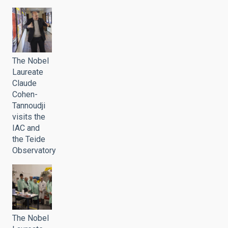
The Nobel
Laureate
Claude
Cohen-
Tannoudji
visits the
IAC and
the Teide
Observatory
The Nobel