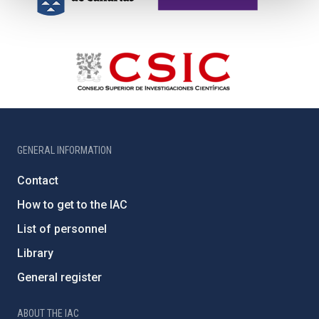
GENERAL INFORMATION
Contact
How to get to the IAC
List of personnel
Library
General register
ABOUT THE IAC