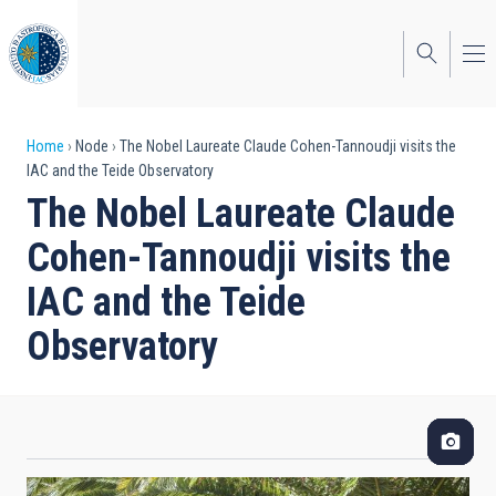
Skip
to
main
content
Breadcrumb
Home
Node
The Nobel Laureate Claude Cohen-Tannoudji visits the
IAC and the Teide Observatory
The Nobel Laureate Claude
Cohen-Tannoudji visits the
IAC and the Teide
Observatory