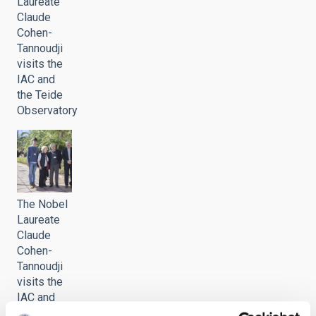
Laureate
Claude
Cohen-
Tannoudji
visits the
IAC and
the Teide
Observatory
The Nobel
Laureate
Claude
Cohen-
Tannoudji
visits the
IAC and
the Teide