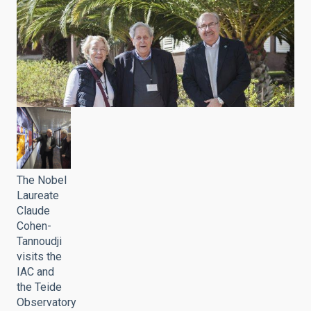
The Nobel
Laureate
Claude
Cohen-
Tannoudji
visits the
IAC and
the Teide
Observatory