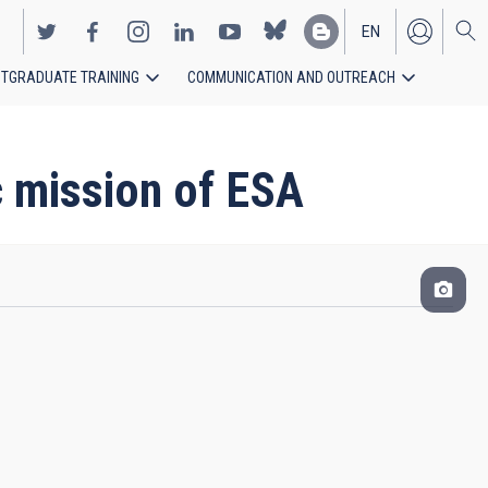
EN
TGRADUATE TRAINING
COMMUNICATION AND OUTREACH
ES
c mission of ESA