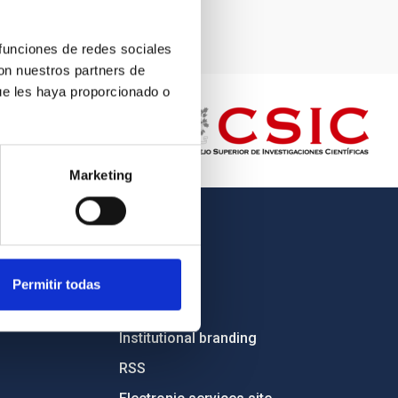
 funciones de redes sociales
con nuestros partners de
ue les haya proporcionado o
Marketing
OTHER LINKS
Employment
Permitir todas
Tenders
Institutional branding
RSS