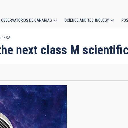
OBSERVATORIOS DE CANARIAS
SCIENCE AND TECHNOLOGY
POS
 of ESA
ion
the next class M scientifi