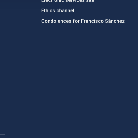
Electronic services site
Ethics channel
Condolences for Francisco Sánchez