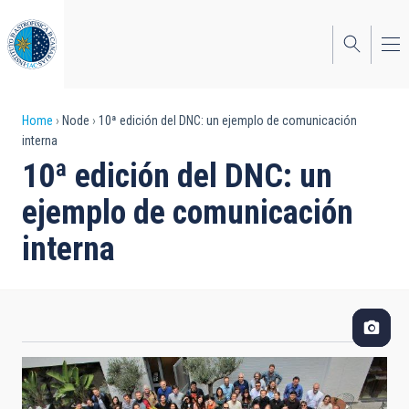
Skip
to
main
content
Breadcrumb
Home
Node
10ª edición del DNC: un ejemplo de comunicación
interna
10ª edición del DNC: un
ejemplo de comunicación
interna