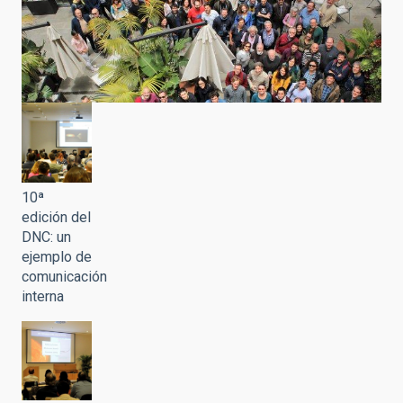
10ª
edición del
DNC: un
ejemplo de
comunicación
interna