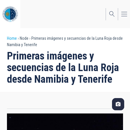
Skip
to
main
content
Breadcrumb
Home
Node
Primeras imágenes y secuencias de la Luna Roja desde
Namibia y Tenerife
Primeras imágenes y
secuencias de la Luna Roja
desde Namibia y Tenerife