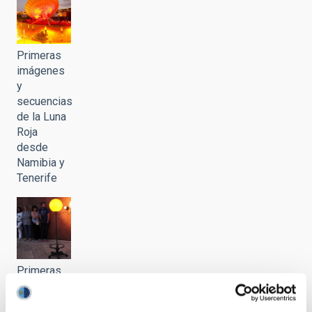
Primeras
imágenes
y
secuencias
de la Luna
Roja
desde
Namibia y
Tenerife
Primeras
imágenes
y