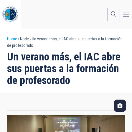
Skip
to
main
content
Breadcrumb
Home
Node
Un verano más, el IAC abre sus puertas a la formación
de profesorado
Un verano más, el IAC abre
sus puertas a la formación
de profesorado