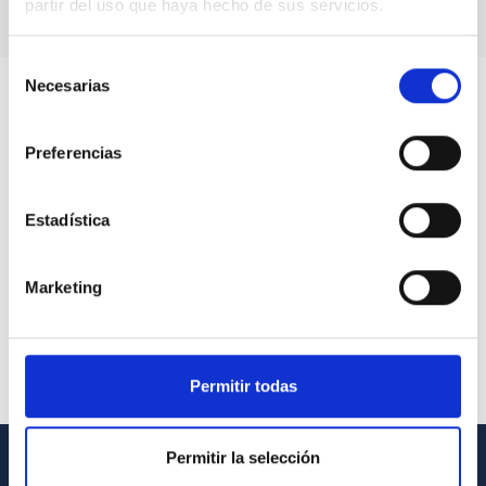
partir del uso que haya hecho de sus servicios.
Selección
Necesarias
de
consentimiento
Preferencias
Estadística
Marketing
Permitir todas
Permitir la selección