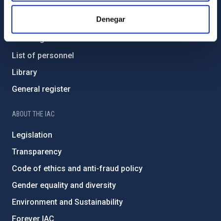
GENERAL INFORMATION
Denegar
Contact
How to get to the IAC
List of personnel
Library
General register
ABOUT THE IAC
Legislation
Transparency
Code of ethics and anti-fraud policy
Gender equality and diversity
Environment and Sustainability
Forever IAC