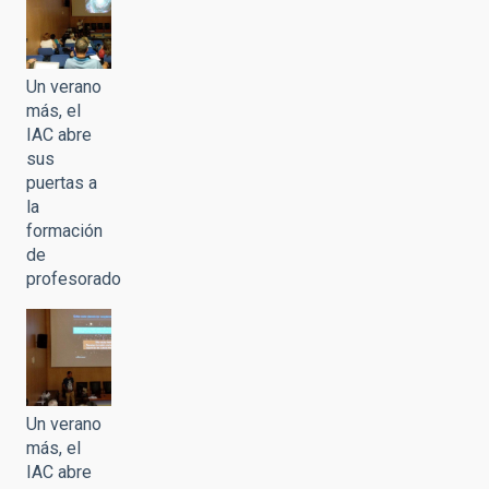
Un verano
más, el
IAC abre
sus
puertas a
la
formación
de
profesorado
Un verano
más, el
IAC abre