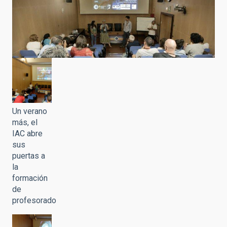
Un verano
más, el
IAC abre
sus
puertas a
la
formación
de
profesorado