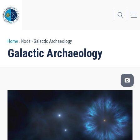
Skip
to
main
content
Breadcrumb
Home
Node
Galactic Archaeology
Galactic Archaeology