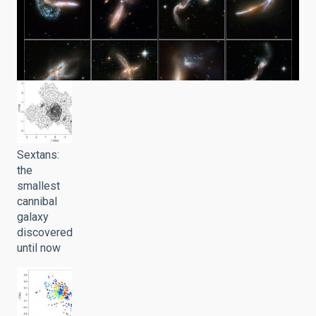
Sextans:
the
smallest
cannibal
galaxy
discovered
until now