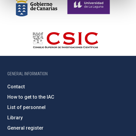
GENERAL INFORMATION
Contact
How to get to the IAC
List of personnel
Library
General register