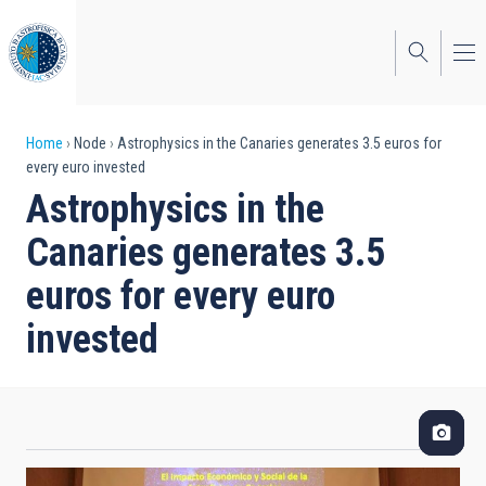
Skip
to
main
content
Breadcrumb
Home
Node
Astrophysics in the Canaries generates 3.5 euros for
every euro invested
Astrophysics in the
Canaries generates 3.5
euros for every euro
invested