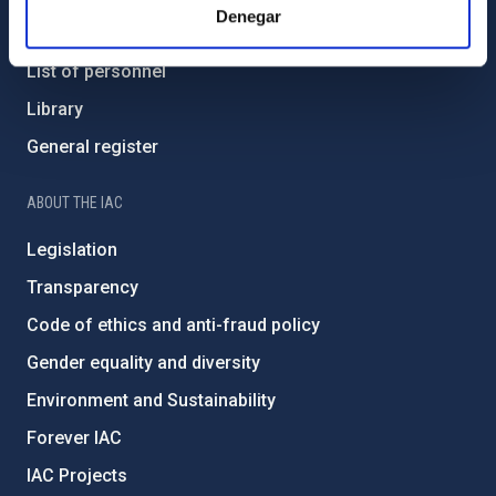
Denegar
How to get to the IAC
List of personnel
Library
General register
ABOUT THE IAC
Legislation
Transparency
Code of ethics and anti-fraud policy
Gender equality and diversity
Environment and Sustainability
Forever IAC
IAC Projects