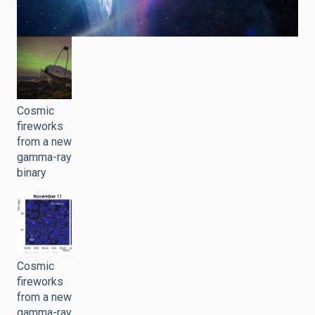
Cosmic
fireworks
from a new
gamma-ray
binary
Cosmic
fireworks
from a new
gamma-ray