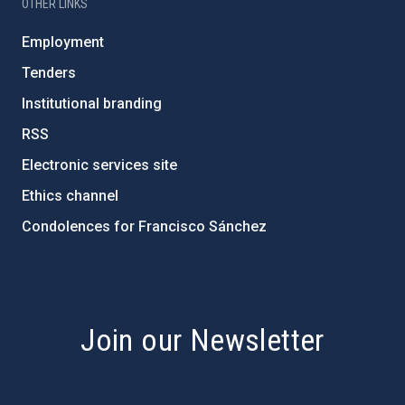
OTHER LINKS
Employment
Tenders
Institutional branding
RSS
Electronic services site
Ethics channel
Condolences for Francisco Sánchez
PostFooter > Newsletter link
Join our Newsletter