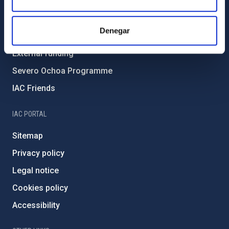
Environment and Sustainability
Forever IAC
Denegar
IAC Projects
External funding
Severo Ochoa Programme
IAC Friends
IAC PORTAL
Sitemap
Privacy policy
Legal notice
Cookies policy
Accessibility