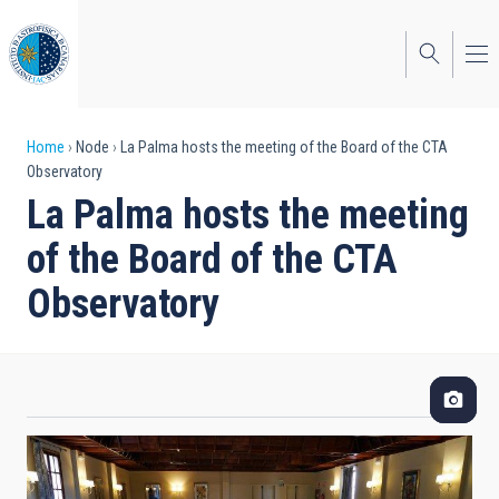
Skip
to
main
content
Breadcrumb
Home
Node
La Palma hosts the meeting of the Board of the CTA
Observatory
La Palma hosts the meeting
of the Board of the CTA
Observatory