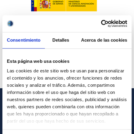
Consentimiento
Detalles
Acerca de las cookies
Esta página web usa cookies
Las cookies de este sitio web se usan para personalizar
el contenido y los anuncios, ofrecer funciones de redes
sociales y analizar el tráfico. Además, compartimos
información sobre el uso que haga del sitio web con
nuestros partners de redes sociales, publicidad y análisis
GENERAL INFORMATION
web, quienes pueden combinarla con otra información
que les haya proporcionado o que hayan recopilado a
Contact
partir del uso que haya hecho de sus servicios.
How to get to the IAC