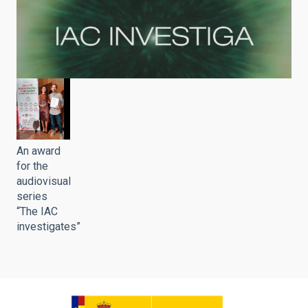
An award
for the
audiovisual
series
“The IAC
investigates”