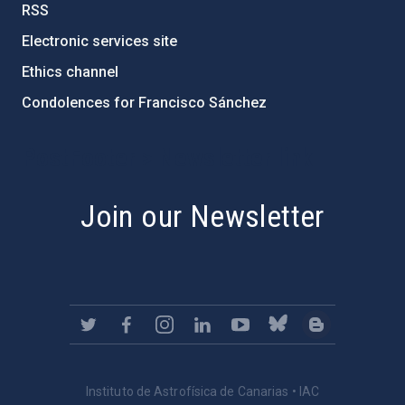
RSS
Electronic services site
Ethics channel
Condolences for Francisco Sánchez
PostFooter > Newsletter link
Join our Newsletter
Instituto de Astrofísica de Canarias • IAC