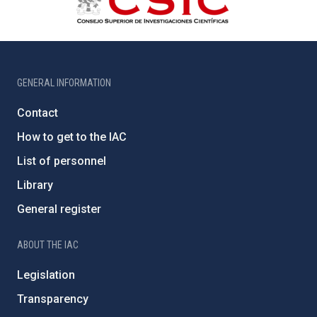
GENERAL INFORMATION
Contact
How to get to the IAC
List of personnel
Library
General register
ABOUT THE IAC
Legislation
Transparency