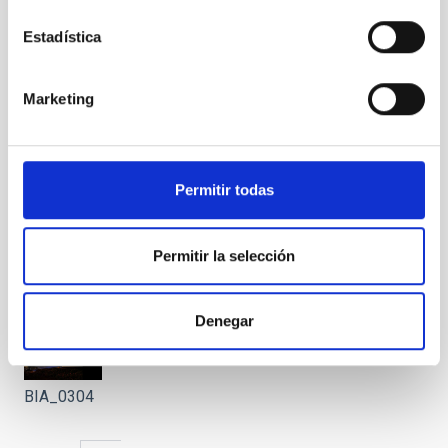
Estadística
Marketing
BIA_0302
Permitir todas
Permitir la selección
BIA_0303
Denegar
BIA_0304