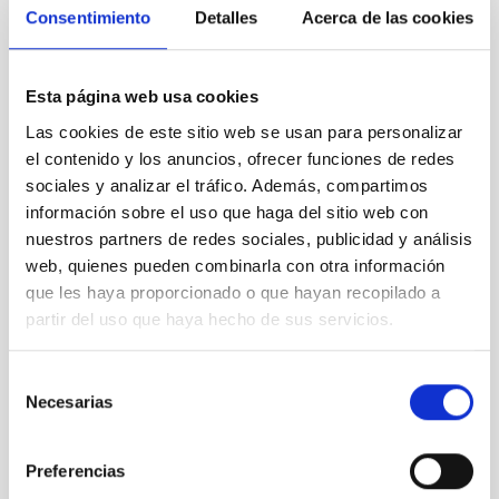
Consentimiento
Detalles
Acerca de las cookies
BIA_0283
Esta página web usa cookies
Las cookies de este sitio web se usan para personalizar
el contenido y los anuncios, ofrecer funciones de redes
sociales y analizar el tráfico. Además, compartimos
BIA_0299
información sobre el uso que haga del sitio web con
nuestros partners de redes sociales, publicidad y análisis
web, quienes pueden combinarla con otra información
que les haya proporcionado o que hayan recopilado a
partir del uso que haya hecho de sus servicios.
BIA_0300
Selección
Necesarias
de
consentimiento
Preferencias
BIA_0301