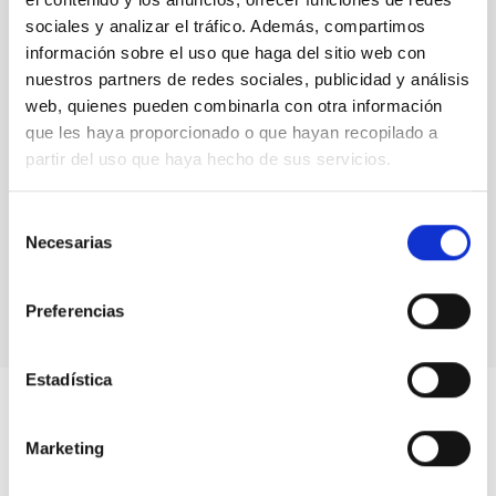
sociales y analizar el tráfico. Además, compartimos
información sobre el uso que haga del sitio web con
nuestros partners de redes sociales, publicidad y análisis
web, quienes pueden combinarla con otra información
que les haya proporcionado o que hayan recopilado a
partir del uso que haya hecho de sus servicios.
Selección
MAGIC Telescopes
Necesarias
de
Telescope
Imaging
Nocturnal
Ø 1700.00 cm
consentimiento
Preferencias
Estadística
Marketing