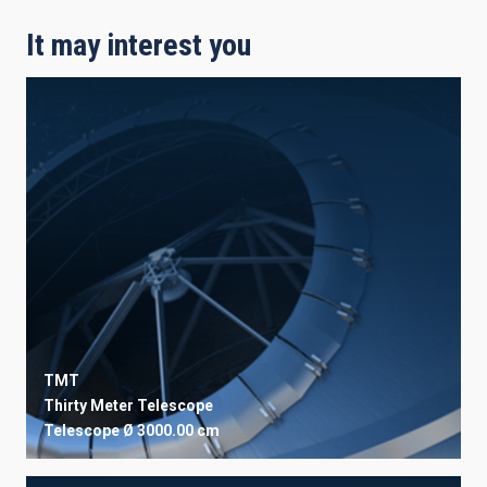
It may interest you
TMT
Thirty Meter Telescope
Telescope
Ø 3000.00 cm