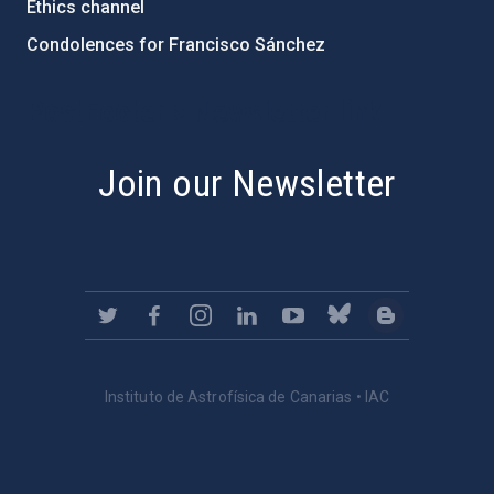
Ethics channel
Condolences for Francisco Sánchez
PostFooter > Newsletter link
Join our Newsletter
Instituto de Astrofísica de Canarias • IAC