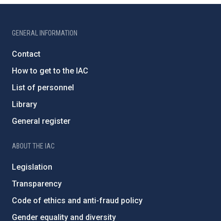
GENERAL INFORMATION
Contact
How to get to the IAC
List of personnel
Library
General register
ABOUT THE IAC
Legislation
Transparency
Code of ethics and anti-fraud policy
Gender equality and diversity