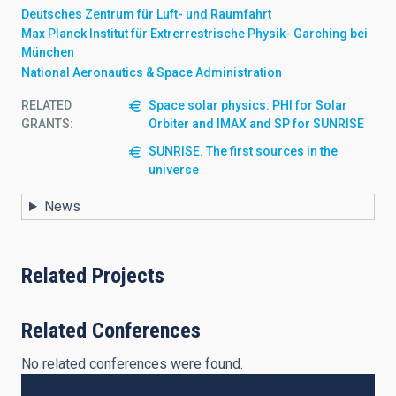
Deutsches Zentrum für Luft- und Raumfahrt
Max Planck Institut für Extrerrestrische Physik- Garching bei
München
National Aeronautics & Space Administration
RELATED
Space solar physics: PHI for Solar
GRANTS:
Orbiter and IMAX and SP for SUNRISE
SUNRISE. The first sources in the
universe
News
Related Projects
Related Conferences
No related conferences were found.