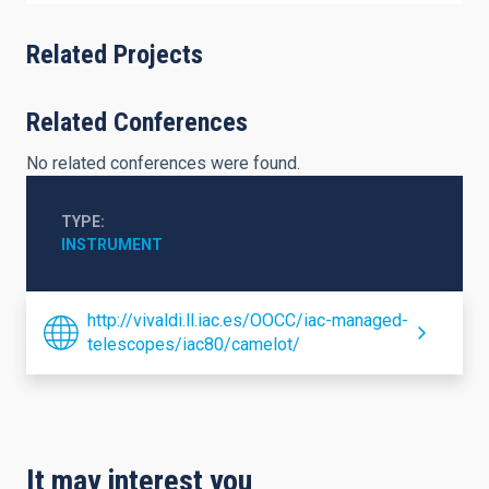
Related Projects
Related Conferences
No related conferences were found.
TYPE
INSTRUMENT
http://vivaldi.ll.iac.es/OOCC/iac-managed-
telescopes/iac80/camelot/
It may interest you