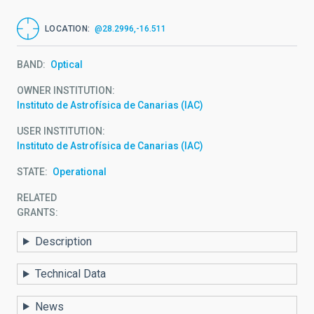
LOCATION
@28.2996,-16.511
BAND
Optical
OWNER INSTITUTION
Instituto de Astrofísica de Canarias (IAC)
USER INSTITUTION
Instituto de Astrofísica de Canarias (IAC)
STATE
Operational
RELATED
GRANTS:
Description
Technical Data
News