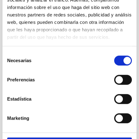
información sobre el uso que haga del sitio web con
nuestros partners de redes sociales, publicidad y análisis
web, quienes pueden combinarla con otra información
que les haya proporcionado o que hayan recopilado a
partir del uso que haya hecho de sus servicios.
Selección
Necesarias
de
DIMM-OT
consentimiento
Differential Image Motion Monitor - OT
Preferencias
Instrument
Ø 20.00 cm
Estadística
Marketing