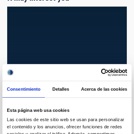
Consentimiento
Detalles
Acerca de las cookies
SES
STELLA échelle spectrograph
Instrument
Spectrograph
Ø 2010.00 cm
Esta página web usa cookies
Las cookies de este sitio web se usan para personalizar
el contenido y los anuncios, ofrecer funciones de redes
sociales y analizar el tráfico. Además, compartimos