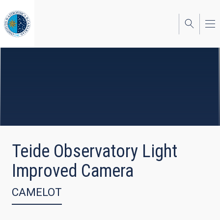
Skip
to
main
content
Teide Observatory Light
Improved Camera
CAMELOT