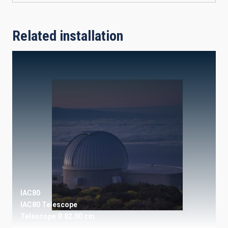
Related installation
IAC80
IAC80 Telescope
Telescope
Ø 82.00 cm