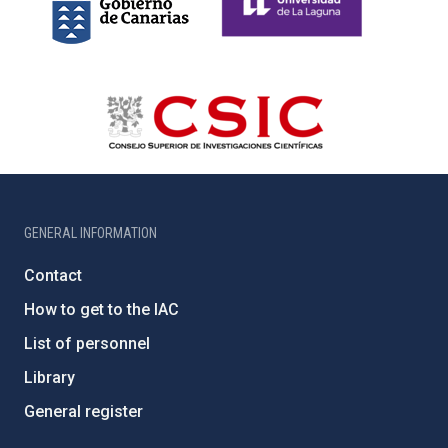
GENERAL INFORMATION
Contact
How to get to the IAC
List of personnel
Library
General register