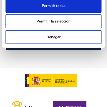
Permitir todas
Permitir la selección
OT SCIDAR
Denegar
OT SCIntillation Detection And Ranging
Instrument