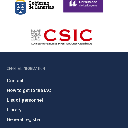
GENERAL INFORMATION
Contact
How to get to the IAC
List of personnel
Library
General register