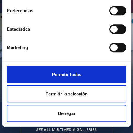
consentimiento
Inauguración de CosmoLab 2023-2027
Preferencias
Estadística
Marketing
Permitir todas
Visita del Presidente de Canarias al IACTEC
Permitir la selección
Denegar
SEE ALL MULTIMEDIA GALLERIES