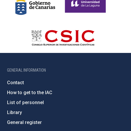
GENERAL INFORMATION
Contact
How to get to the IAC
List of personnel
Library
General register