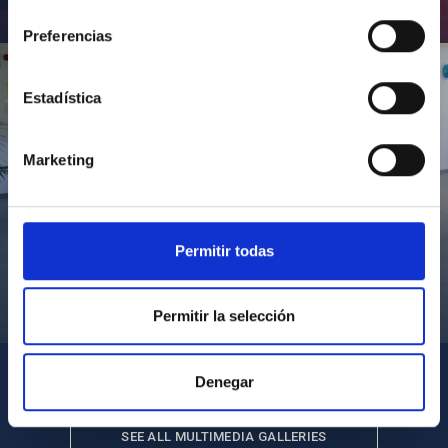
consentimiento
Inauguración de CosmoLab 2023-2027
Preferencias
Estadística
Marketing
Permitir todas
Visita del Presidente de Canarias al IACTEC
Permitir la selección
Denegar
SEE ALL MULTIMEDIA GALLERIES