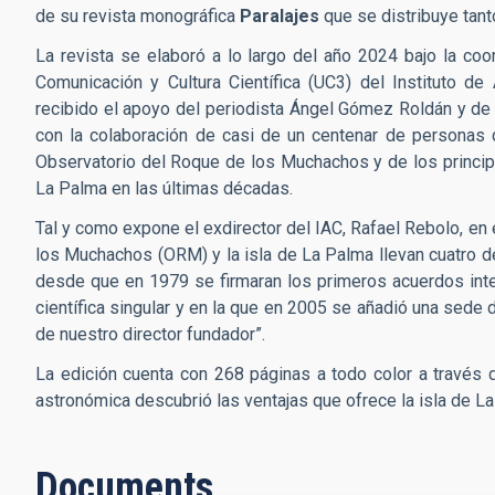
de su revista monográfica
Paralajes
que se distribuye tant
La revista se elaboró a lo largo del año 2024 bajo la coor
Comunicación y Cultura Científica (UC3) del Instituto de
recibido el apoyo del periodista Ángel Gómez Roldán y de l
con la colaboración de casi de un centenar de personas 
Observatorio del Roque de los Muchachos y de los principa
La Palma en las últimas décadas.
Tal y como expone el exdirector del IAC, Rafael Rebolo, en e
los Muchachos (ORM) y la isla de La Palma llevan cuatro 
desde que en 1979 se firmaran los primeros acuerdos inter
científica singular y en la que en 2005 se añadió una sede
de nuestro director fundador”.
La edición cuenta con 268 páginas a todo color a través d
astronómica descubrió las ventajas que ofrece la isla de 
Documents