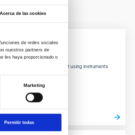
Acerca de las cookies
 funciones de redes sociales
con nuestros partners de
ue les haya proporcionado o
red, but we cannot detect it except using instruments
Marketing
Permitir todas