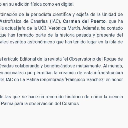
o en su edición física como en digital.
dinación de la periodista científica y exjefa de la Unidad de
 Astrofísica de Canarias (IAC),
Carmen del Puerto
, que ha
a actual jefa de la UC3, Verónica Martín. Además, ha contado
que han formado parte de la historia pasada y presente del
les eventos astronómicos que han tenido lugar en la isla de
l artículo Editorial de la revista “el Observatorio del Roque de
décadas colaborando y beneficiándose mutuamente. Al menos,
nacionales que permitían la creación de esta infraestructura
 del IAC en La Palma renombrada ‘Francisco Sánchez’ en honor
e las que se hace un recorrido histórico de cómo la ciencia
La Palma para la observación del Cosmos.