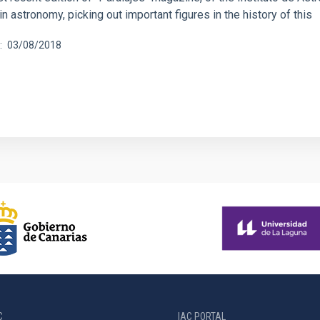
 astronomy, picking out important figures in the history of this
03/08/2018
C
IAC PORTAL