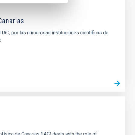
Canarias
 IAC, por las numerosas instituciones científicas de
o
ofísica de Canarias (IAC) deals with the role of