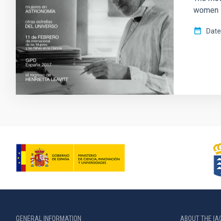
women in
Date
GENERAL INFORMATION
ABOUT THE IA