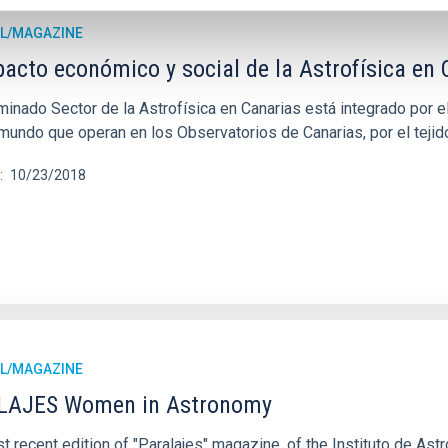
L/MAGAZINE
pacto económico y social de la Astrofísica en 
inado Sector de la Astrofísica en Canarias está integrado por el
 mundo que operan en los Observatorios de Canarias, por el tejid
10/23/2018
L/MAGAZINE
LAJES Women in Astronomy
 recent edition of "Paralajes" magazine, of the Instituto de Astr