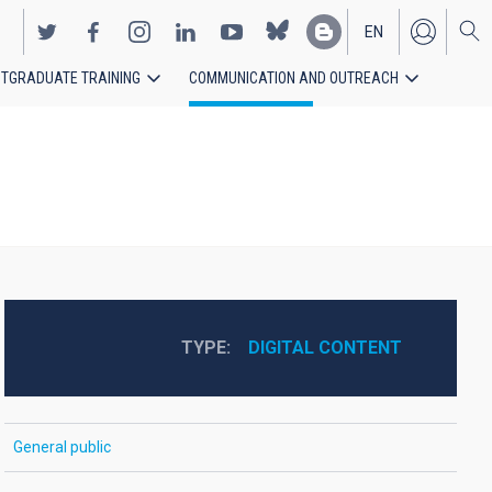
EN
TGRADUATE TRAINING
COMMUNICATION AND OUTREACH
ES
TYPE
DIGITAL CONTENT
General public