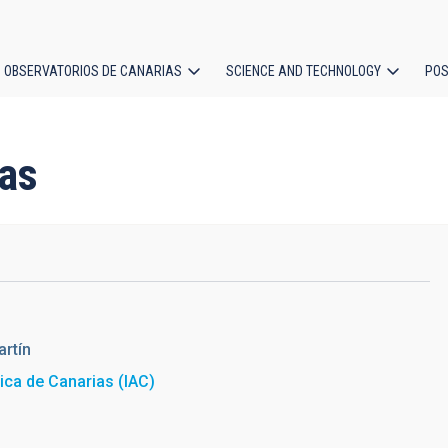
OBSERVATORIOS DE CANARIAS
SCIENCE AND TECHNOLOGY
POS
ion
as
rtín
sica de Canarias (IAC)