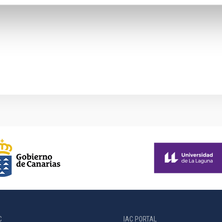
C
IAC PORTAL