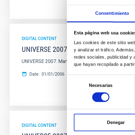
Consentimiento
Esta página web usa cookie
DIGITAL CONTENT
Las cookies de este sitio we
UNIVERSE 2007. Marte
y analizar el tráfico. Ademá
redes sociales, publicidad y
UNIVERSE 2007. Marte
que hayan recopilado a parti
Date
01/01/2006
Selección
Necesarias
de
consentimiento
Denegar
DIGITAL CONTENT