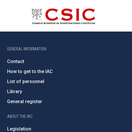
GENERAL INFORMATION
Contact
How to get to the IAC
List of personnel
Library
General register
ABOUT THE IAC
Legislation