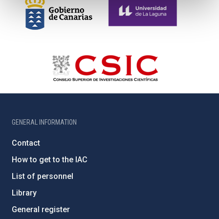
GENERAL INFORMATION
Contact
How to get to the IAC
List of personnel
Library
General register