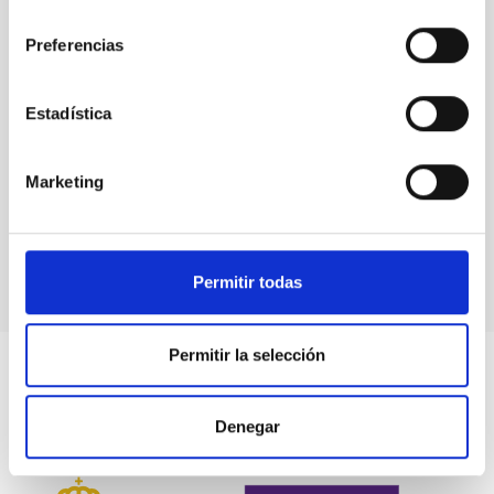
consentimiento
Preferencias
Estadística
Marketing
Sistema planetario GJ 357
Permitir todas
Permitir la selección
Denegar