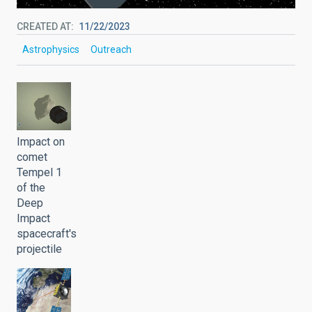
CREATED AT
11/22/2023
Astrophysics
Outreach
Impact on
comet
Tempel 1
of the
Deep
Impact
spacecraft's
projectile