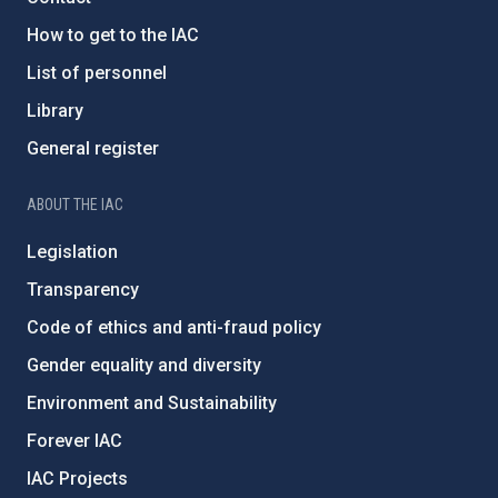
How to get to the IAC
List of personnel
Library
General register
ABOUT THE IAC
Legislation
Transparency
Code of ethics and anti-fraud policy
Gender equality and diversity
Environment and Sustainability
Forever IAC
IAC Projects