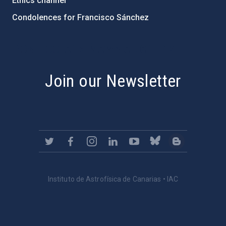
Ethics channel
Condolences for Francisco Sánchez
PostFooter > Newsletter link
Join our Newsletter
Instituto de Astrofísica de Canarias • IAC