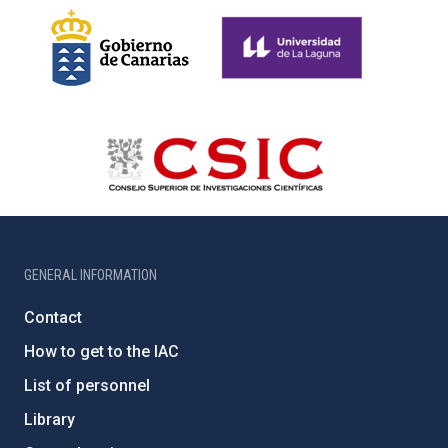
GENERAL INFORMATION
Contact
How to get to the IAC
List of personnel
Library