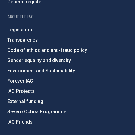
General register
ABOUT THE IAC
Legislation
Transparency
Code of ethics and anti-fraud policy
Gender equality and diversity
Environment and Sustainability
Forever IAC
IAC Projects
External funding
Severo Ochoa Programme
IAC Friends