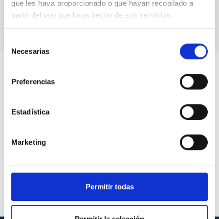
que les haya proporcionado o que hayan recopilado a
espacio
partir del uso que haya hecho de sus servicios.
Selección
Necesarias
de
consentimiento
Preferencias
Estadística
Marketing
Permitir todas
Permitir la selección