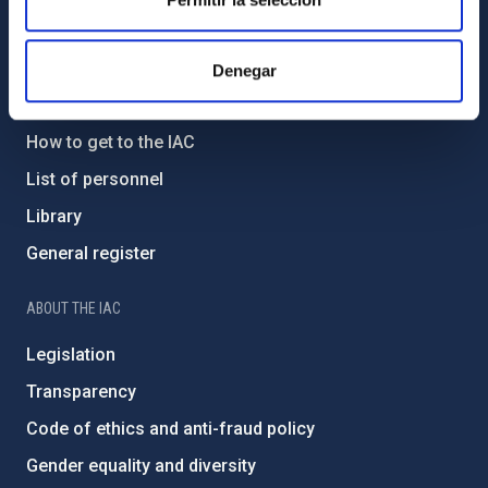
GENERAL INFORMATION
Denegar
Contact
How to get to the IAC
List of personnel
Library
General register
ABOUT THE IAC
Legislation
Transparency
Code of ethics and anti-fraud policy
Gender equality and diversity