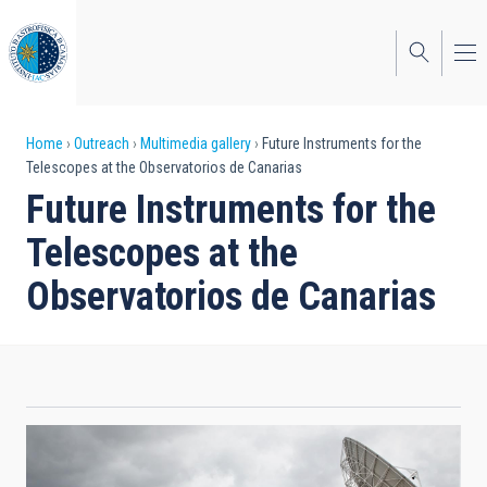
Skip
to
main
content
Breadcrumb
Home
Outreach
Multimedia gallery
Future Instruments for the
Telescopes at the Observatorios de Canarias
Future Instruments for the
Telescopes at the
Observatorios de Canarias