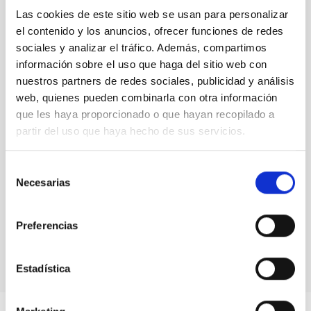
Las cookies de este sitio web se usan para personalizar
el contenido y los anuncios, ofrecer funciones de redes
sociales y analizar el tráfico. Además, compartimos
información sobre el uso que haga del sitio web con
nuestros partners de redes sociales, publicidad y análisis
web, quienes pueden combinarla con otra información
que les haya proporcionado o que hayan recopilado a
partir del uso que haya hecho de sus servicios.
Selección
Necesarias
de
consentimiento
IACTEC's "official opening" and the IAC's Governing
Preferencias
Council
Estadística