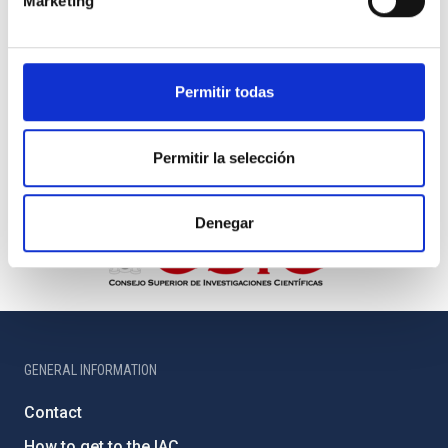
Marketing
Permitir todas
Permitir la selección
Denegar
GENERAL INFORMATION
Contact
How to get to the IAC