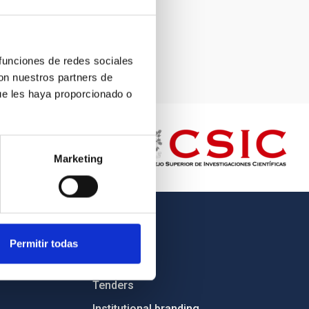
 funciones de redes sociales
con nuestros partners de
ue les haya proporcionado o
Marketing
OTHER LINKS
Permitir todas
Employment
Tenders
Institutional branding