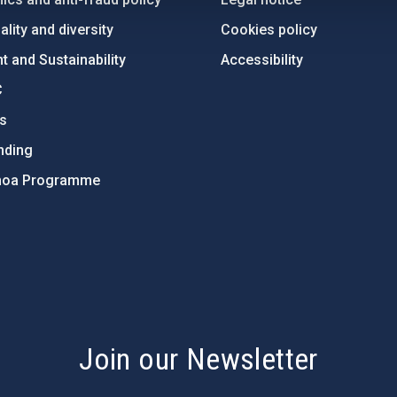
lity and diversity
Cookies policy
 and Sustainability
Accessibility
C
ts
nding
hoa Programme
s
Join our Newsletter