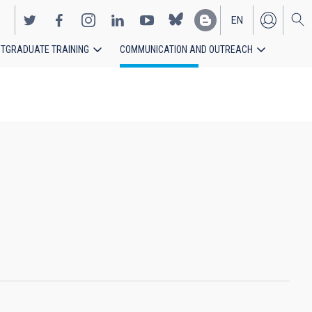
EN
TGRADUATE TRAINING
COMMUNICATION AND OUTREACH
ES