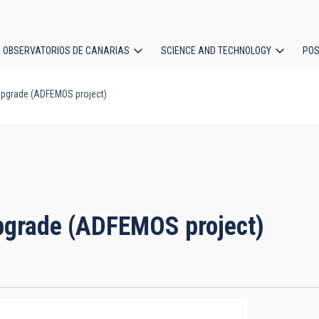
OBSERVATORIOS DE CANARIAS
SCIENCE AND TECHNOLOGY
POS
upgrade (ADFEMOS project)
ion
upgrade (ADFEMOS project)