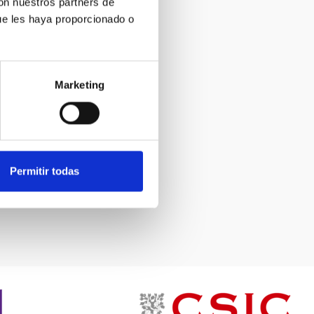
con nuestros partners de
ue les haya proporcionado o
Marketing
Permitir todas