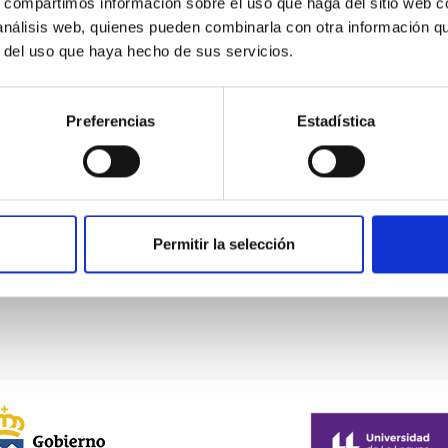
s, compartimos información sobre el uso que haga del sitio web 
 análisis web, quienes pueden combinarla con otra información q
r del uso que haya hecho de sus servicios.
Preferencias
Estadística
Permitir la selección