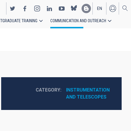
EN
TGRADUATE TRAINING
COMMUNICATION AND OUTREACH
ES
CATEGORY
INSTRUMENTATION 
AND TELESCOPES