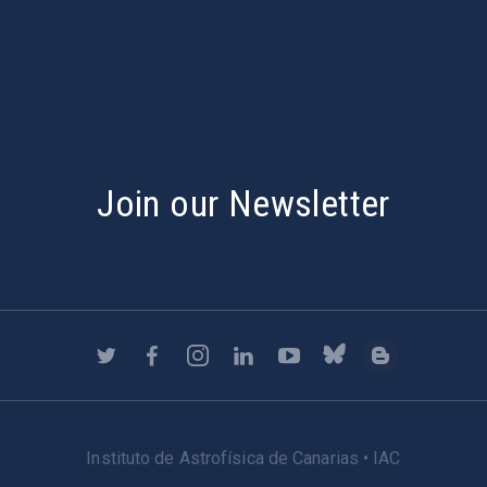
s
Join our Newsletter
Instituto de Astrofísica de Canarias • IAC