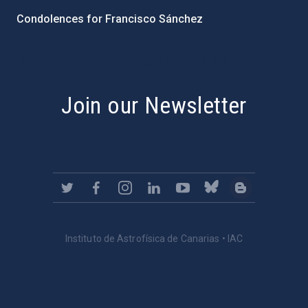
Condolences for Francisco Sánchez
PostFooter > Newsletter link
Join our Newsletter
Instituto de Astrofísica de Canarias • IAC