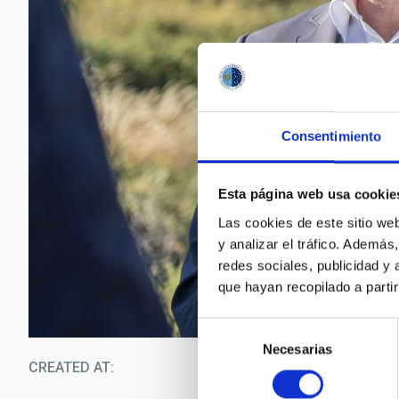
Consentimiento
Esta página web usa cookie
Las cookies de este sitio we
y analizar el tráfico. Ademá
redes sociales, publicidad y
que hayan recopilado a parti
Selección
Necesarias
de
CREATED AT
07/3
consentimiento