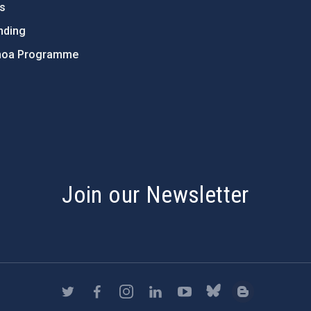
ts
nding
hoa Programme
s
Join our Newsletter