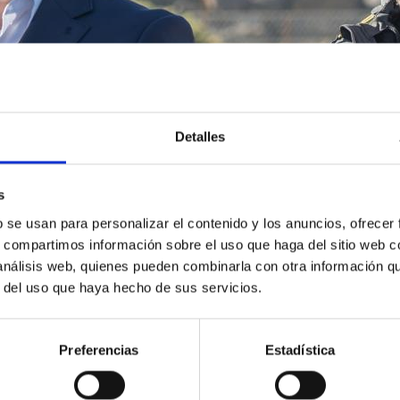
Detalles
s
b se usan para personalizar el contenido y los anuncios, ofrecer
s, compartimos información sobre el uso que haga del sitio web 
 análisis web, quienes pueden combinarla con otra información q
r del uso que haya hecho de sus servicios.
Preferencias
Estadística
0/2025