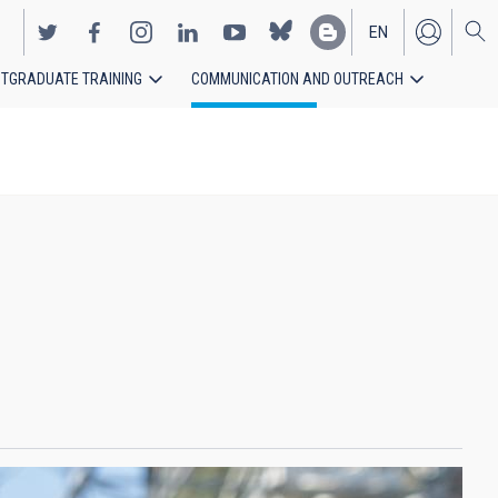
EN
TGRADUATE TRAINING
COMMUNICATION AND OUTREACH
ES