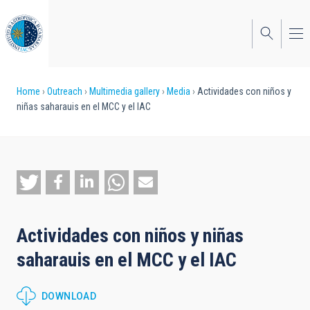
Skip
to
main
content
Breadcrumb
Home
Outreach
Multimedia gallery
Media
Actividades con niños y
niñas saharauis en el MCC y el IAC
Actividades con niños y niñas
saharauis en el MCC y el IAC
DOWNLOAD