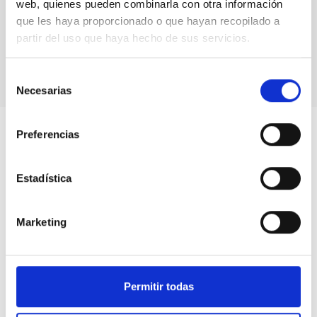
web, quienes pueden combinarla con otra información
que les haya proporcionado o que hayan recopilado a
Nube vis Nikon
partir del uso que haya hecho de sus servicios.
Selección
Necesarias
de
consentimiento
Preferencias
Estadística
Marketing
Permitir todas