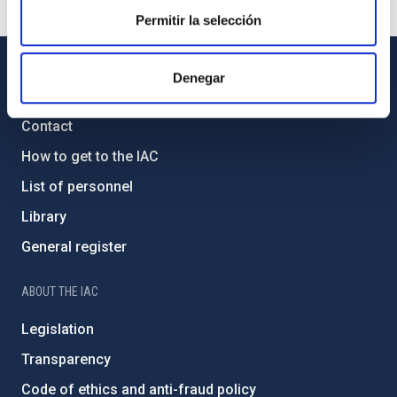
Permitir la selección
Denegar
GENERAL INFORMATION
Contact
How to get to the IAC
List of personnel
Library
General register
ABOUT THE IAC
Legislation
Transparency
Code of ethics and anti-fraud policy