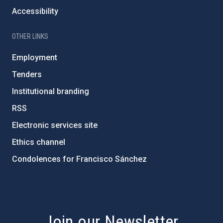
Accessibility
OTHER LINKS
Employment
Tenders
Institutional branding
RSS
Electronic services site
Ethics channel
Condolences for Francisco Sánchez
PostFooter > Newsletter link
Join our Newsletter