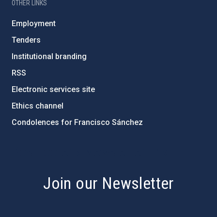
OTHER LINKS
Employment
Tenders
Institutional branding
RSS
Electronic services site
Ethics channel
Condolences for Francisco Sánchez
PostFooter > Newsletter link
Join our Newsletter