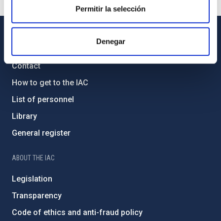
Permitir la selección
Denegar
GENERAL INFORMATION
Contact
How to get to the IAC
List of personnel
Library
General register
ABOUT THE IAC
Legislation
Transparency
Code of ethics and anti-fraud policy