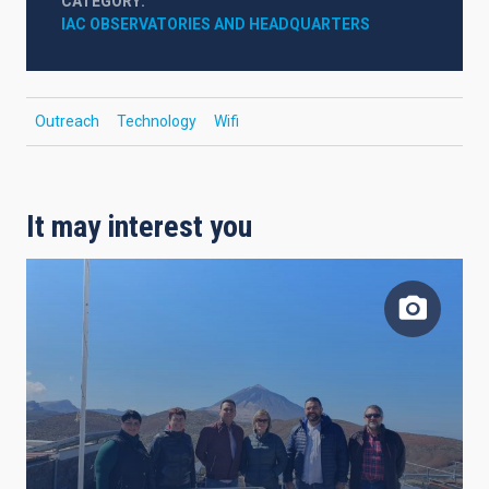
CATEGORY
IAC OBSERVATORIES AND HEADQUARTERS
Outreach
Technology
Wifi
It may interest you