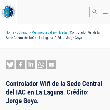
Skip
to
main
content
Breadcrumb
Home
Outreach
Multimedia gallery
Media
Controlador Wifi de la
Sede Central del IAC en La Laguna. Crédito: Jorge Goya.
Controlador Wifi de la Sede Central
del IAC en La Laguna. Crédito:
Jorge Goya.