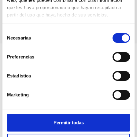
web, quienes pueden combinarla con otra información
Algunos asistentes al acto de colocación de la placa
y de conmemoración del 30º aniversario de la Ley del
que les haya proporcionado o que hayan recopilado a
Cielo
partir del uso que haya hecho de sus servicios.
Selección
Necesarias
de
consentimiento
Preferencias
Estadística
Marketing
Permitir todas