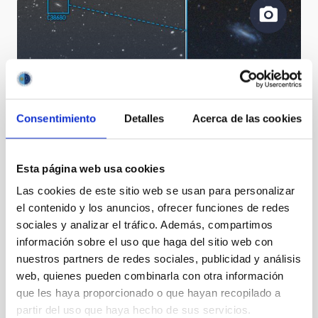
Rare pair of interacting dwarf galaxies observed by
Consentimiento
Detalles
Acerca de las cookies
the CAVITY project
Esta página web usa cookies
Las cookies de este sitio web se usan para personalizar
el contenido y los anuncios, ofrecer funciones de redes
sociales y analizar el tráfico. Además, compartimos
información sobre el uso que haga del sitio web con
Rotation of the MZ3 bipolar nebula´s geometry
nuestros partners de redes sociales, publicidad y análisis
(vertical axis)
web, quienes pueden combinarla con otra información
que les haya proporcionado o que hayan recopilado a
partir del uso que haya hecho de sus servicios.