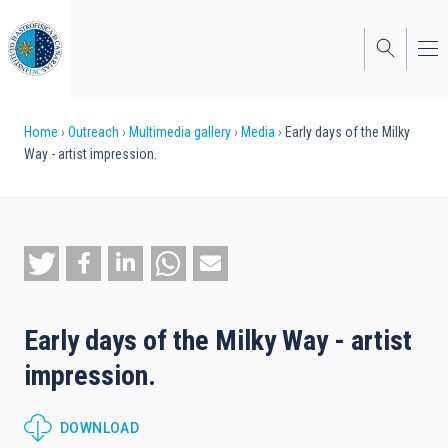
Skip
to
main
content
Breadcrumb
Home
Outreach
Multimedia gallery
Media
Early days of the Milky
Way - artist impression.
Early days of the Milky Way - artist
impression.
DOWNLOAD