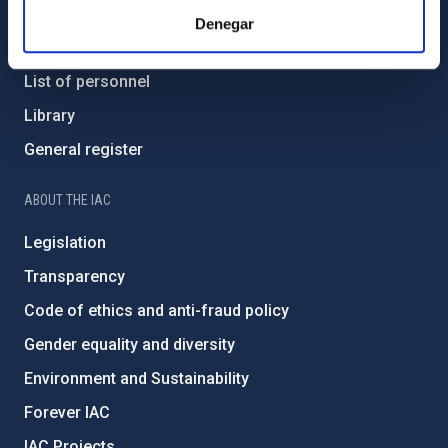
Contact
Denegar
How to get to the IAC
List of personnel
Library
General register
ABOUT THE IAC
Legislation
Transparency
Code of ethics and anti-fraud policy
Gender equality and diversity
Environment and Sustainability
Forever IAC
IAC Projects