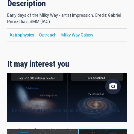
Description
Early days of the Milky Way - artist impression. Credit: Gabriel
Pérez Díaz, SMM (IAC).
Astrophysics
Outreach
Milky Way Galaxy
It may interest you
Recreación artística del nacimiento de la Vía Láctea.