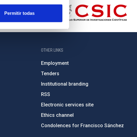
Permitir todas
OTHER LINKS
Employment
Tenders
Institutional branding
RSS
Electronic services site
Ethics channel
Condolences for Francisco Sánchez