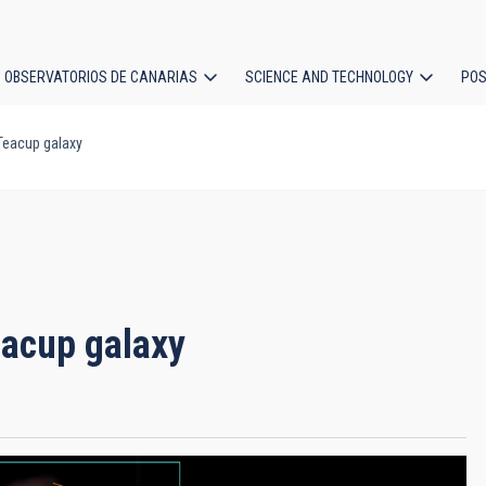
OBSERVATORIOS DE CANARIAS
SCIENCE AND TECHNOLOGY
POS
Teacup galaxy
ion
eacup galaxy