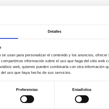
Detalles
s
b se usan para personalizar el contenido y los anuncios, ofrecer
s, compartimos información sobre el uso que haga del sitio web 
 análisis web, quienes pueden combinarla con otra información q
r del uso que haya hecho de sus servicios.
Minia Manteiga, Universidad de A Coruña (UDC)
Preferencias
Estadística