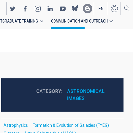
EN
TGRADUATE TRAINING
COMMUNICATION AND OUTREACH
ES
CATEGORY
ASTRONOMICAL 
IMAGES
Astrophysics
Formation & Evolution of Galaxies (FYEG)