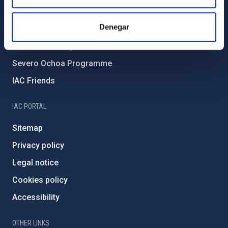
Forever IAC
Denegar
IAC Projects
External funding
Severo Ochoa Programme
IAC Friends
IAC PORTAL
Sitemap
Privacy policy
Legal notice
Cookies policy
Accessibility
OTHER LINKS