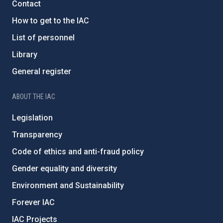
Contact
How to get to the IAC
List of personnel
Library
General register
ABOUT THE IAC
Legislation
Transparency
Code of ethics and anti-fraud policy
Gender equality and diversity
Environment and Sustainability
Forever IAC
IAC Projects