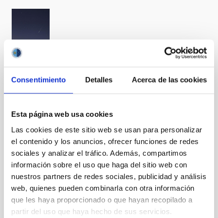
BIA_0399
Consentimiento
Detalles
Acerca de las cookies
Esta página web usa cookies
BIA_0400
Las cookies de este sitio web se usan para personalizar
el contenido y los anuncios, ofrecer funciones de redes
sociales y analizar el tráfico. Además, compartimos
información sobre el uso que haga del sitio web con
nuestros partners de redes sociales, publicidad y análisis
web, quienes pueden combinarla con otra información
BIA_0405
que les haya proporcionado o que hayan recopilado a
partir del uso que haya hecho de sus servicios.