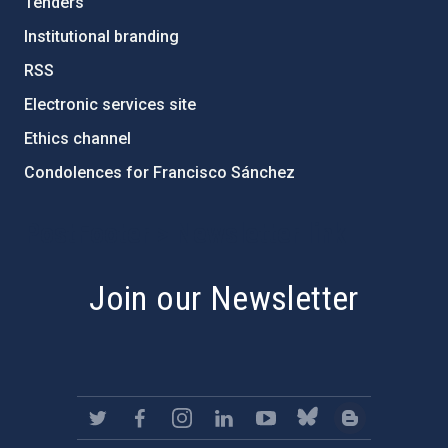
Tenders
Institutional branding
RSS
Electronic services site
Ethics channel
Condolences for Francisco Sánchez
PostFooter > Newsletter link
Join our Newsletter