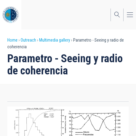
Skip
to
main
content
Breadcrumb
Home
Outreach
Multimedia gallery
Parametro - Seeing y radio de
coherencia
Parametro - Seeing y radio
de coherencia