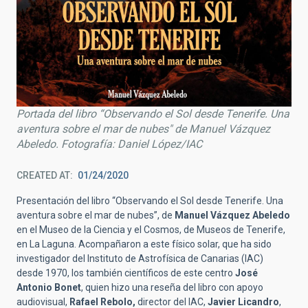
Portada del libro “Observando el Sol desde Tenerife. Una
aventura sobre el mar de nubes" de Manuel Vázquez
Abeledo. Fotografía: Daniel López/IAC
CREATED AT
01/24/2020
Presentación del libro “Observando el Sol desde Tenerife. Una
aventura sobre el mar de nubes”, de
Manuel Vázquez Abeledo
en el Museo de la Ciencia y el Cosmos, de Museos de Tenerife,
en La Laguna. Acompañaron a este físico solar, que ha sido
investigador del Instituto de Astrofísica de Canarias (IAC)
desde 1970, los también científicos de este centro
José
Antonio Bonet
, quien hizo una reseña del libro con apoyo
audiovisual,
Rafael Rebolo,
director del IAC,
Javier Licandro
,