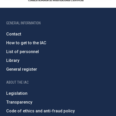
GENERAL INFORMATION
Contact
How to get to the IAC
List of personnel
Library
General register
ABOUT THE IAC
Legislation
Transparency
Code of ethics and anti-fraud policy