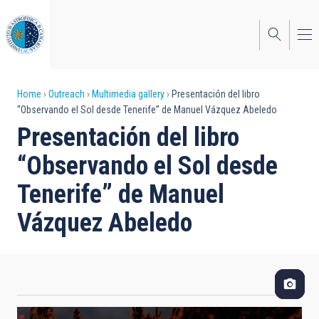
Skip
to
main
content
Breadcrumb
Home
Outreach
Multimedia gallery
Presentación del libro
“Observando el Sol desde Tenerife” de Manuel Vázquez Abeledo
Presentación del libro
“Observando el Sol desde
Tenerife” de Manuel
Vázquez Abeledo