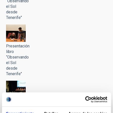
“Observando
el Sol
desde
Tenerife"
Presentación
libro
“Observando
el Sol
desde
Tenerife"
Presentación
libro