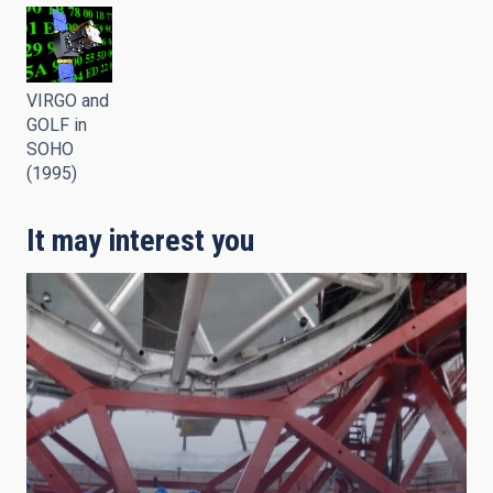
VIRGO and
GOLF in
SOHO
(1995)
It may interest you