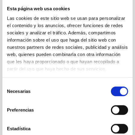
Esta página web usa cookies
Colaboración del IAC con el CB Lenovo Tenerife
Las cookies de este sitio web se usan para personalizar
el contenido y los anuncios, ofrecer funciones de redes
sociales y analizar el tráfico. Además, compartimos
información sobre el uso que haga del sitio web con
nuestros partners de redes sociales, publicidad y análisis
web, quienes pueden combinarla con otra información
que les haya proporcionado o que hayan recopilado a
partir del uso que haya hecho de sus servicios.
Selección
Necesarias
de
consentimiento
Preferencias
Open Days at the Teide Observatory 2023
Estadística