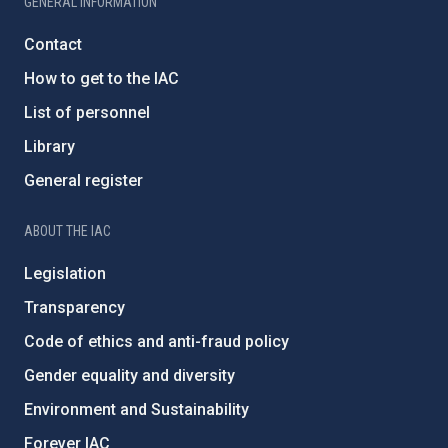
GENERAL INFORMATION
Contact
How to get to the IAC
List of personnel
Library
General register
ABOUT THE IAC
Legislation
Transparency
Code of ethics and anti-fraud policy
Gender equality and diversity
Environment and Sustainability
Forever IAC