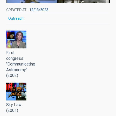
CREATED AT
12/13/2023
Outreach
First
congress
"Communicating
Astronomy"
(2002)
Sky Law
(2001)